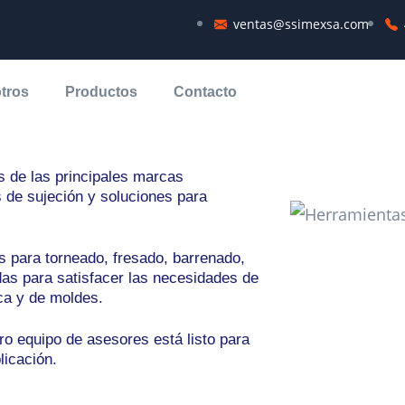
ventas@ssimexsa.com
tas de Corte y
nado
tros
Productos
Contacto
 de las principales marcas
s de sujeción y soluciones para
s para torneado, fresado, barrenado,
as para satisfacer las necesidades de
ca y de moldes.
ro equipo de asesores está listo para
licación.