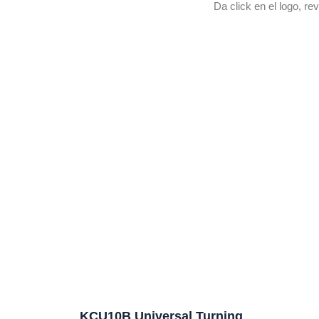
Da click en el logo, r
KCU10B Universal Turning