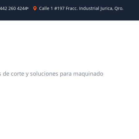
442 260 4244
Calle 1 #197 Fracc. Industrial Jurica, Qro.