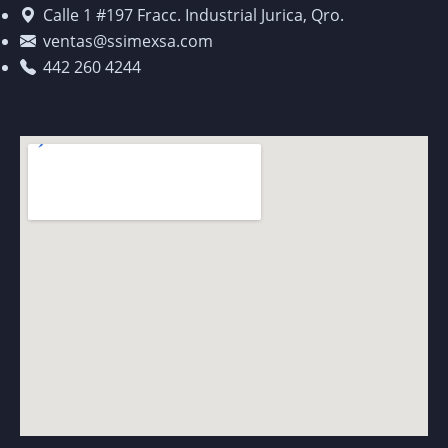
Calle 1 #197 Fracc. Industrial Jurica, Qro.
ventas@ssimexsa.com
442 260 4244